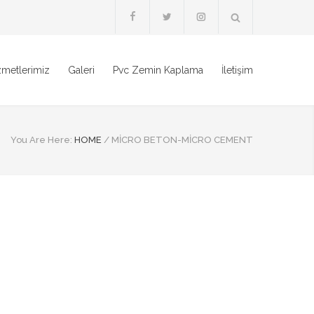
zmetlerimiz
Galeri
Pvc Zemin Kaplama
İletişim
You Are Here:
HOME
/
MİCRO BETON-MİCRO CEMENT