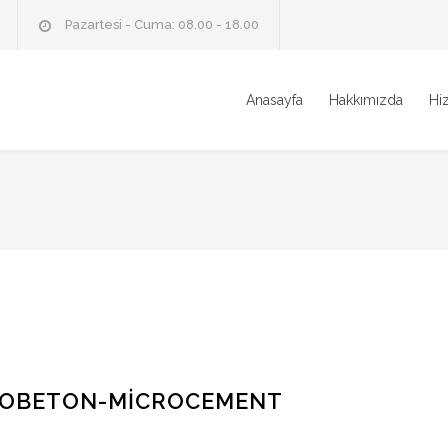
Pazartesi - Cuma: 08.00 - 18.00
Anasayfa
Hakkımızda
Hi
ROBETON-MİCROCEMENT