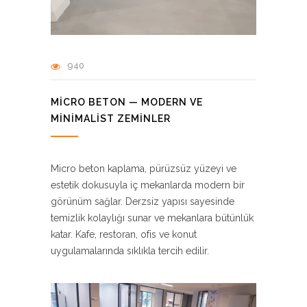
940
MICRO BETON — MODERN VE
MINIMALIST ZEMINLER
Micro beton kaplama, pürüzsüz yüzeyi ve
estetik dokusuyla iç mekanlarda modern bir
görünüm sağlar. Derzsiz yapısı sayesinde
temizlik kolaylığı sunar ve mekanlara bütünlük
katar. Kafe, restoran, ofis ve konut
uygulamalarında sıklıkla tercih edilir.