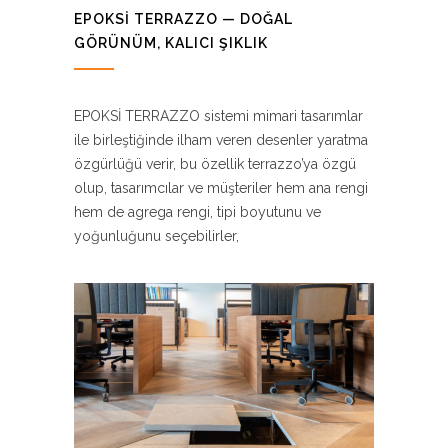
EPOKSI TERRAZZO — DOĞAL
GÖRÜNÜM, KALICI ŞIKLIK
EPOKSİ TERRAZZO sistemi mimari tasarımlar
ile birleştiğinde ilham veren desenler yaratma
özgürlüğü verir, bu özellik terrazzo’ya özgü
olup, tasarımcılar ve müşteriler hem ana rengi
hem de agrega rengi, tipi boyutunu ve
yoğunluğunu seçebilirler,