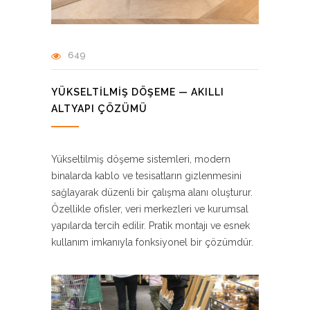
649
YÜKSELTILMIŞ DÖŞEME — AKILLI
ALTYAPI ÇÖZÜMÜ
Yükseltilmiş döşeme sistemleri, modern
binalarda kablo ve tesisatların gizlenmesini
sağlayarak düzenli bir çalışma alanı oluşturur.
Özellikle ofisler, veri merkezleri ve kurumsal
yapılarda tercih edilir. Pratik montajı ve esnek
kullanım imkanıyla fonksiyonel bir çözümdür.