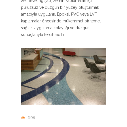
Self leveling şap, zemin kaplamaları için
pürüzsüz ve düzgün bir yüzey oluşturmak
amacıyla uygulanır. Epoksi, PVC veya LVT
kaplamalar öncesinde mükemmel bir temel
sağlar. Uygulama kolaylığı ve düzgün
sonuçlarıyla tercih edilir.
695