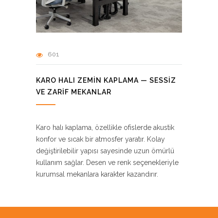
601
KARO HALI ZEMIN KAPLAMA — SESSIZ
VE ZARIF MEKANLAR
Karo halı kaplama, özellikle ofislerde akustik
konfor ve sıcak bir atmosfer yaratır. Kolay
değiştirilebilir yapısı sayesinde uzun ömürlü
kullanım sağlar. Desen ve renk seçenekleriyle
kurumsal mekanlara karakter kazandırır.