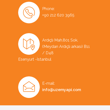
Phone:
+90 212 620 3965
Ardıçlı Mah.801 Sok.
(Meydan Ardıçlı arkası) B11
/ D48
Esenyurt -İstanbul
E-mail:
info@uzemyapi.com