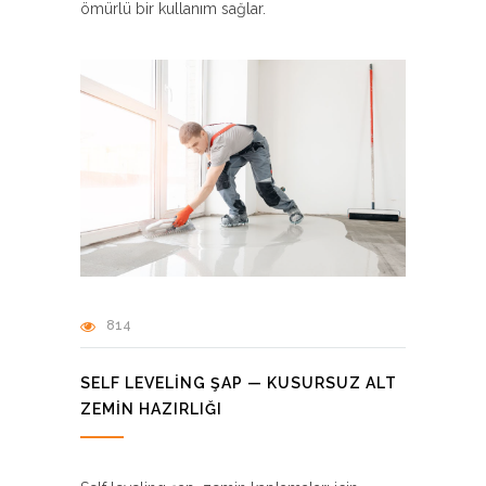
ömürlü bir kullanım sağlar.
814
SELF LEVELING ŞAP — KUSURSUZ ALT
ZEMIN HAZIRLIĞI