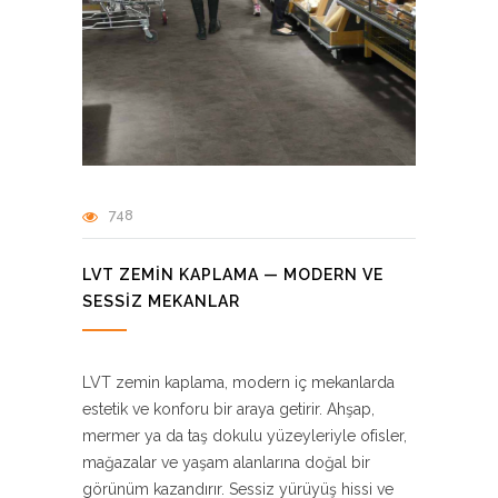
748
LVT ZEMIN KAPLAMA — MODERN VE
SESSIZ MEKANLAR
LVT zemin kaplama, modern iç mekanlarda
estetik ve konforu bir araya getirir. Ahşap,
mermer ya da taş dokulu yüzeyleriyle ofisler,
mağazalar ve yaşam alanlarına doğal bir
görünüm kazandırır. Sessiz yürüyüş hissi ve