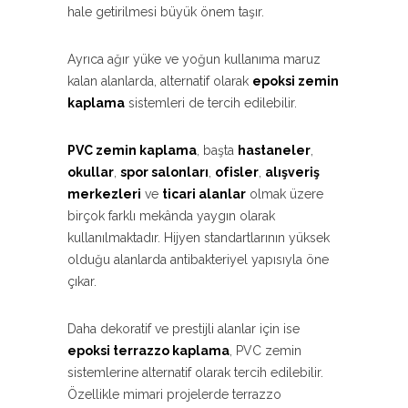
hale getirilmesi büyük önem taşır.
Ayrıca ağır yüke ve yoğun kullanıma maruz
kalan alanlarda, alternatif olarak
epoksi zemin
kaplama
sistemleri de tercih edilebilir.
PVC zemin kaplama
, başta
hastaneler
,
okullar
,
spor salonları
,
ofisler
,
alışveriş
merkezleri
ve
ticari alanlar
olmak üzere
birçok farklı mekânda yaygın olarak
kullanılmaktadır. Hijyen standartlarının yüksek
olduğu alanlarda antibakteriyel yapısıyla öne
çıkar.
Daha dekoratif ve prestijli alanlar için ise
epoksi terrazzo kaplama
, PVC zemin
sistemlerine alternatif olarak tercih edilebilir.
Özellikle mimari projelerde terrazzo