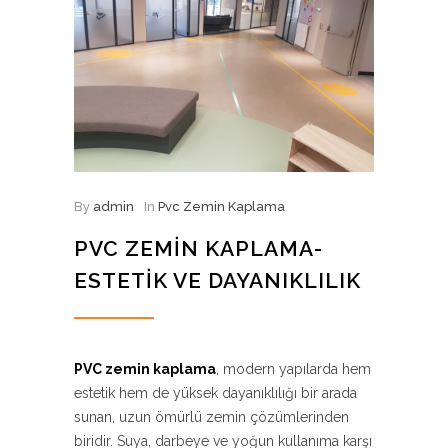
By
admin
In
Pvc Zemin Kaplama
PVC ZEMIN KAPLAMA-
ESTETIK VE DAYANIKLILIK
PVC zemin kaplama
, modern yapılarda hem
estetik hem de yüksek dayanıklılığı bir arada
sunan, uzun ömürlü zemin çözümlerinden
biridir. Suya, darbeye ve yoğun kullanıma karşı