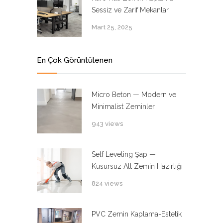
Sessiz ve Zarif Mekanlar
Mart 25, 2025
En Çok Görüntülenen
Micro Beton — Modern ve
Minimalist Zeminler
943 views
Self Leveling Şap —
Kusursuz Alt Zemin Hazırlığı
824 views
PVC Zemin Kaplama-Estetik