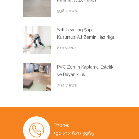
Minimalist Zeminler
938 views
Self Leveling Şap —
Kusursuz Alt Zemin Hazırlığı
810 views
PVC Zemin Kaplama-Estetik
ve Dayanıklılık
794 views
Phone:
+90 212 620 3965