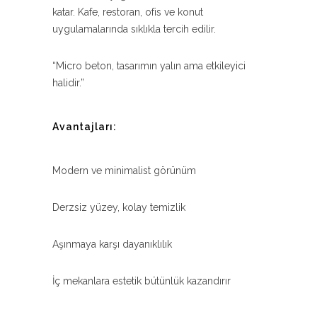
katar. Kafe, restoran, ofis ve konut
uygulamalarında sıklıkla tercih edilir.
“Micro beton, tasarımın yalın ama etkileyici
halidir.”
Avantajları:
Modern ve minimalist görünüm
Derzsiz yüzey, kolay temizlik
Aşınmaya karşı dayanıklılık
İç mekanlara estetik bütünlük kazandırır