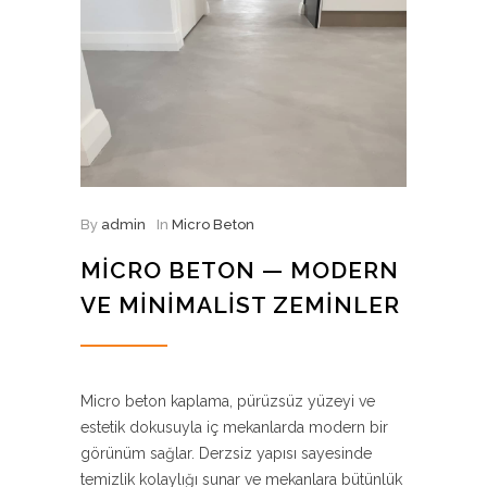
By
admin
In
Micro Beton
MICRO BETON — MODERN
VE MINIMALIST ZEMINLER
Micro beton kaplama, pürüzsüz yüzeyi ve
estetik dokusuyla iç mekanlarda modern bir
görünüm sağlar. Derzsiz yapısı sayesinde
temizlik kolaylığı sunar ve mekanlara bütünlük