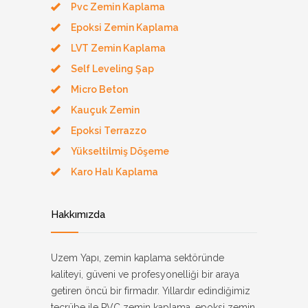
Pvc Zemin Kaplama
Epoksi Zemin Kaplama
LVT Zemin Kaplama
Self Leveling Şap
Micro Beton
Kauçuk Zemin
Epoksi Terrazzo
Yükseltilmiş Döşeme
Karo Halı Kaplama
Hakkımızda
Uzem Yapı, zemin kaplama sektöründe
kaliteyi, güveni ve profesyonelliği bir araya
getiren öncü bir firmadır. Yıllardır edindiğimiz
tecrübe ile PVC zemin kaplama, epoksi zemin