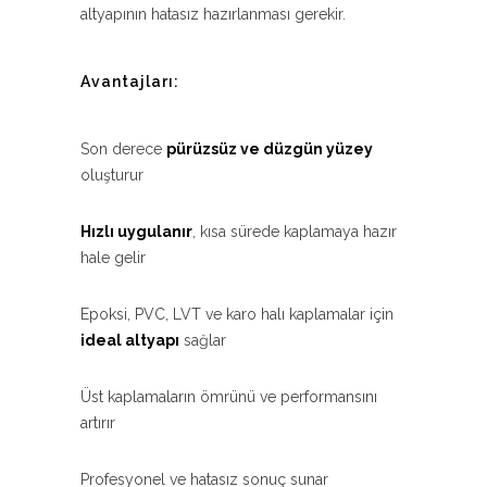
altyapının hatasız hazırlanması gerekir.
Avantajları:
Son derece
pürüzsüz ve düzgün yüzey
oluşturur
Hızlı uygulanır
, kısa sürede kaplamaya hazır
hale gelir
Epoksi, PVC, LVT ve karo halı kaplamalar için
ideal altyapı
sağlar
Üst kaplamaların ömrünü ve performansını
artırır
Profesyonel ve hatasız sonuç sunar