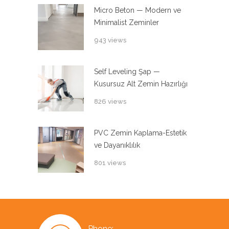
Micro Beton — Modern ve
Minimalist Zeminler
943 views
Self Leveling Şap —
Kusursuz Alt Zemin Hazırlığı
826 views
PVC Zemin Kaplama-Estetik
ve Dayanıklılık
801 views
Phone: