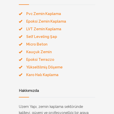
Pvc Zemin Kaplama
Epoksi Zemin Kaplama
LVT Zemin Kaplama
Self Leveling Şap
Micro Beton
Kauçuk Zemin
Epoksi Terrazzo
Yükseltilmiş Döşeme
Karo Halı Kaplama
Hakkımızda
Uzem Yapı, zemin kaplama sektöründe
kaliteyi, güveni ve profesyonelliği bir araya