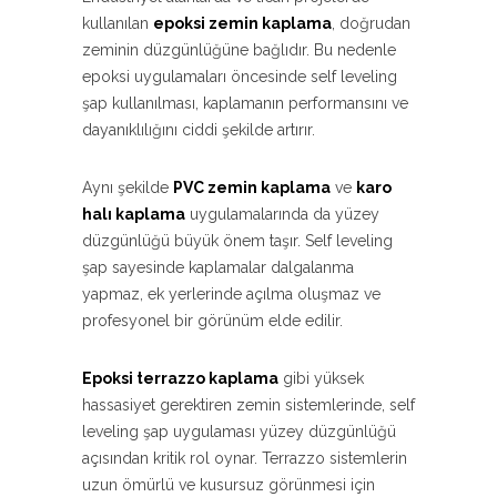
kullanılan
epoksi zemin kaplama
, doğrudan
zeminin düzgünlüğüne bağlıdır. Bu nedenle
epoksi uygulamaları öncesinde self leveling
şap kullanılması, kaplamanın performansını ve
dayanıklılığını ciddi şekilde artırır.
Aynı şekilde
PVC zemin kaplama
ve
karo
halı kaplama
uygulamalarında da yüzey
düzgünlüğü büyük önem taşır. Self leveling
şap sayesinde kaplamalar dalgalanma
yapmaz, ek yerlerinde açılma oluşmaz ve
profesyonel bir görünüm elde edilir.
Epoksi terrazzo kaplama
gibi yüksek
hassasiyet gerektiren zemin sistemlerinde, self
leveling şap uygulaması yüzey düzgünlüğü
açısından kritik rol oynar. Terrazzo sistemlerin
uzun ömürlü ve kusursuz görünmesi için