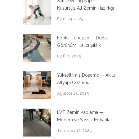
Self Leveling Şap —
Kusursuz Alt Zemin Hazırlığı
Eylül 24, 2025
Epoksi Terrazzo — Doğal
Görünüm, Kalıcı Şıklık
Eylül 1, 2025
Yükseltilmiş Döşeme — Akıllı
Altyapı Çözümü
Ağustos 15, 2025
LVT Zemin Kaplama —
Modern ve Sessiz Mekanlar
Temmuz 12, 2025