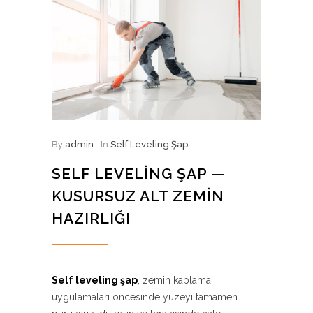
By
admin
In
Self Leveling Şap
SELF LEVELING ŞAP —
KUSURSUZ ALT ZEMIN
HAZIRLIĞI
Self leveling şap
, zemin kaplama
uygulamaları öncesinde yüzeyi tamamen