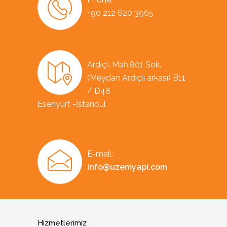
+90 212 620 3965
Ardıçlı Mah.801 Sok.
(Meydan Ardıçlı arkası) B11
/ D48
Esenyurt -İstanbul
E-mail:
info@uzemyapi.com
Hizmetlerimiz