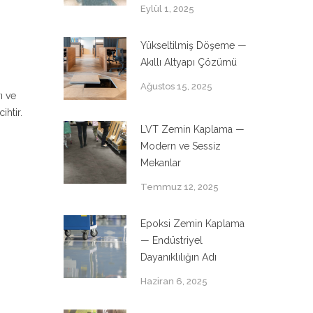
Eylül 1, 2025
Yükseltilmiş Döşeme —
Akıllı Altyapı Çözümü
Ağustos 15, 2025
ı ve
ihtir.
LVT Zemin Kaplama —
Modern ve Sessiz
Mekanlar
Temmuz 12, 2025
Epoksi Zemin Kaplama
— Endüstriyel
Dayanıklılığın Adı
Haziran 6, 2025