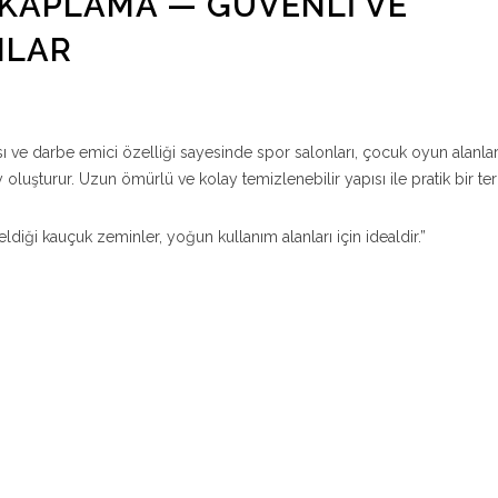
KAPLAMA — GÜVENLI VE
NLAR
ve darbe emici özelliği sayesinde spor salonları, çocuk oyun alanlar
luşturur. Uzun ömürlü ve kolay temizlenebilir yapısı ile pratik bir terc
eldiği kauçuk zeminler, yoğun kullanım alanları için idealdir.”