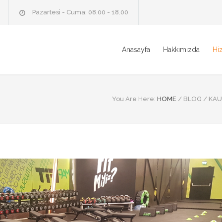
Pazartesi - Cuma: 08.00 - 18.00
Anasayfa
Hakkımızda
Hi
You Are Here:
HOME
/
BLOG
/
KAU