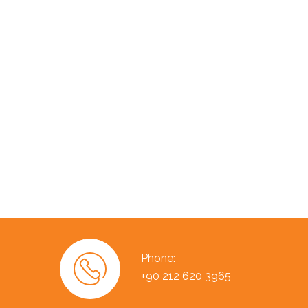
Phone:
+90 212 620 3965