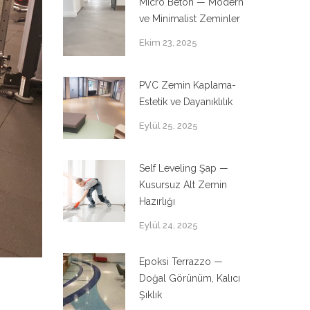
Micro Beton — Modern
ve Minimalist Zeminler
Ekim 23, 2025
PVC Zemin Kaplama-
Estetik ve Dayanıklılık
Eylül 25, 2025
Self Leveling Şap —
Kusursuz Alt Zemin
Hazırlığı
Eylül 24, 2025
Epoksi Terrazzo —
Doğal Görünüm, Kalıcı
Şıklık