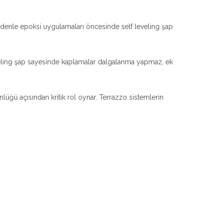
denle epoksi uygulamaları öncesinde self leveling şap
eling şap sayesinde kaplamalar dalgalanma yapmaz, ek
üğü açısından kritik rol oynar. Terrazzo sistemlerin