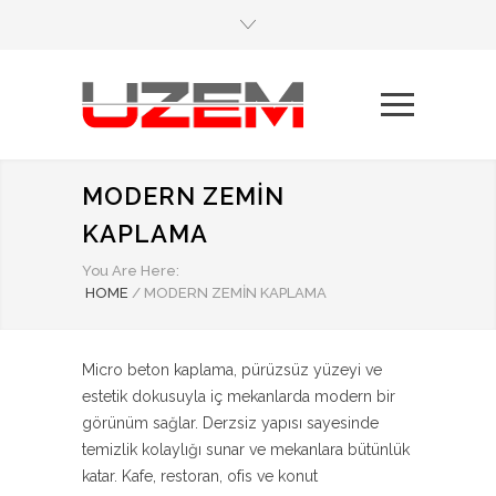
MODERN ZEMIN
KAPLAMA
You Are Here:
HOME
/
MODERN ZEMIN KAPLAMA
Micro beton kaplama, pürüzsüz yüzeyi ve
estetik dokusuyla iç mekanlarda modern bir
görünüm sağlar. Derzsiz yapısı sayesinde
temizlik kolaylığı sunar ve mekanlara bütünlük
katar. Kafe, restoran, ofis ve konut