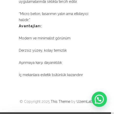
uygulamalarında sıklıkla tercih edilir.
“Micro beton, tasarımın yalın ama etkileyici
halidir.”
Avantajları:
Modern ve minimalist görünüm
Derzsiz yüzey, kolay temizlik
Aşınmaya karşı dayanıklılık
İç mekanlara estetik bütünlük kazandırır
© Copyright 2025
This Theme
by
UzemLabs