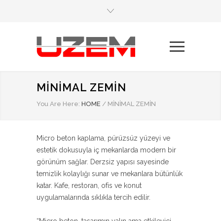
MINIMAL ZEMIN
You Are Here:
HOME
/
MINIMAL ZEMIN
Micro beton kaplama, pürüzsüz yüzeyi ve
estetik dokusuyla iç mekanlarda modern bir
görünüm sağlar. Derzsiz yapısı sayesinde
temizlik kolaylığı sunar ve mekanlara bütünlük
katar. Kafe, restoran, ofis ve konut
uygulamalarında sıklıkla tercih edilir.