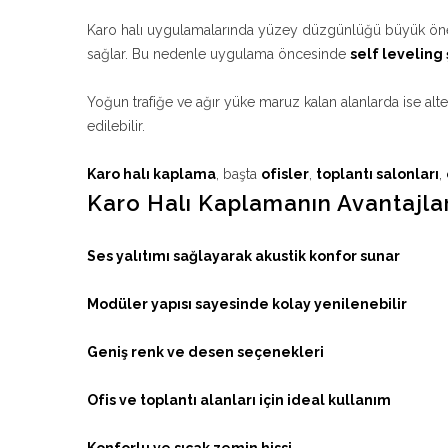
Karo halı uygulamalarında yüzey düzgünlüğü büyük önem 
sağlar. Bu nedenle uygulama öncesinde
self leveling
Yoğun trafiğe ve ağır yüke maruz kalan alanlarda ise alte
edilebilir.
Karo halı kaplama
, başta
ofisler
,
toplantı salonları
,
Karo Halı Kaplamanın Avantajlar
Ses yalıtımı sağlayarak akustik konfor sunar
Modüler yapısı sayesinde kolay yenilenebilir
Geniş renk ve desen seçenekleri
Ofis ve toplantı alanları için ideal kullanım