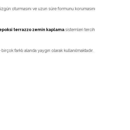
 düzgün oturmasını ve uzun süre formunu korumasını
epoksi terrazzo zemin kaplama
sistemleri tercih
irçok farklı alanda yaygın olarak kullanılmaktadır.