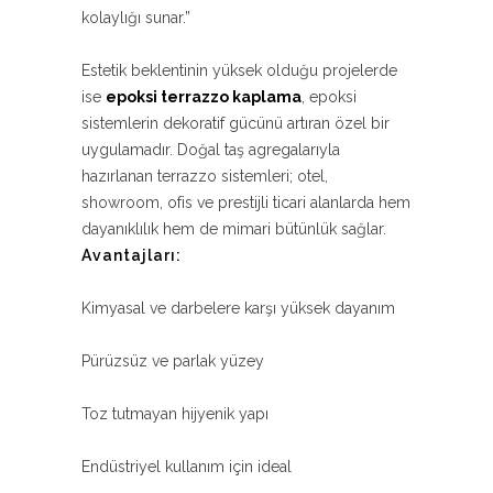
kolaylığı sunar.”
Estetik beklentinin yüksek olduğu projelerde
ise
epoksi terrazzo kaplama
, epoksi
sistemlerin dekoratif gücünü artıran özel bir
uygulamadır. Doğal taş agregalarıyla
hazırlanan terrazzo sistemleri; otel,
showroom, ofis ve prestijli ticari alanlarda hem
dayanıklılık hem de mimari bütünlük sağlar.
Avantajları:
Kimyasal ve darbelere karşı yüksek dayanım
Pürüzsüz ve parlak yüzey
Toz tutmayan hijyenik yapı
Endüstriyel kullanım için ideal