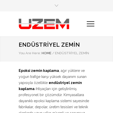
ENDÜSTRIYEL ZEMIN
You Are Here:
HOME
/
ENDÜSTRIYEL ZEMIN
Epoksi zemin kaplama
, ağır yüklere ve
yoğun trafiğe karşı yüksek dayanım sunan
yapısıyla özellikle
endüstriyel zemin
kaplama
ihtiyaçları için geliştirilmiş
profesyonel bir çözümdür. Kimyasallara
dayanıklı epoksi kaplama sistemi sayesinde
fabrikalar, depolar, üretim tesisleri ve teknik