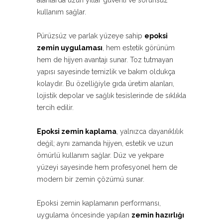
alanlarda uzun yıllar güvenli ve sorunsuz
kullanım sağlar.
Pürüzsüz ve parlak yüzeye sahip
epoksi
zemin uygulaması
, hem estetik görünüm
hem de hijyen avantajı sunar. Toz tutmayan
yapısı sayesinde temizlik ve bakım oldukça
kolaydır. Bu özelliğiyle gıda üretim alanları,
lojistik depolar ve sağlık tesislerinde de sıklıkla
tercih edilir.
Epoksi zemin kaplama
, yalnızca dayanıklılık
değil; aynı zamanda hijyen, estetik ve uzun
ömürlü kullanım sağlar. Düz ve yekpare
yüzeyi sayesinde hem profesyonel hem de
modern bir zemin çözümü sunar.
Epoksi zemin kaplamanın performansı,
uygulama öncesinde yapılan
zemin hazırlığı