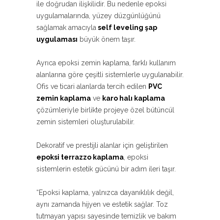
ile doğrudan ilişkilidir. Bu nedenle epoksi
uygulamalarında, yüzey düzgünlüğünü
sağlamak amacıyla
self leveling şap
uygulaması
büyük önem taşır.
Ayrıca epoksi zemin kaplama, farklı kullanım
alanlarına göre çeşitli sistemlerle uygulanabilir.
Ofis ve ticari alanlarda tercih edilen
PVC
zemin kaplama
ve
karo halı kaplama
çözümleriyle birlikte projeye özel bütüncül
zemin sistemleri oluşturulabilir.
Dekoratif ve prestijli alanlar için geliştirilen
epoksi terrazzo kaplama
, epoksi
sistemlerin estetik gücünü bir adım ileri taşır.
“Epoksi kaplama, yalnızca dayanıklılık değil,
aynı zamanda hijyen ve estetik sağlar. Toz
tutmayan yapısı sayesinde temizlik ve bakım