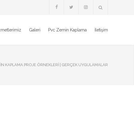
zmetlerimiz
Galeri
Pvc Zemin Kaplama
İletişim
IN KAPLAMA PROJE ÖRNEKLERI | GERÇEK UYGULAMALAR