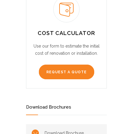
COST CALCULATOR
Use our form to estimate the initial
cost of renovation or installation.
REQUEST A QUOTE
Download Brochures
Download Brochure