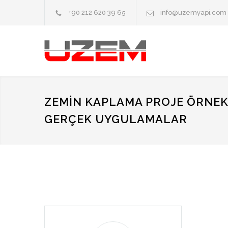
+90 212 620 39 65
info@uzemyapi.com
ZEMIN KAPLAMA PROJE ÖRNEKL
GERÇEK UYGULAMALAR