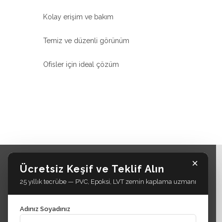
Kolay erişim ve bakım
Temiz ve düzenli görünüm
Ofisler için ideal çözüm
×
Ücretsiz Keşif ve Teklif Alın
25 yıllık tecrübe — PVC, Epoksi, LVT zemin kaplama uzmanı
Adınız Soyadınız