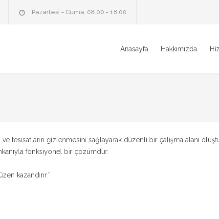
Pazartesi - Cuma: 08.00 - 18.00
Anasayfa
Hakkımızda
Hi
 tesisatların gizlenmesini sağlayarak düzenli bir çalışma alanı oluştur
 imkanıyla fonksiyonel bir çözümdür.
zen kazandırır.”