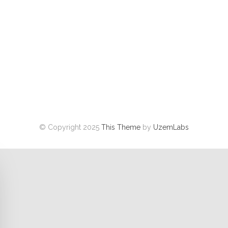
© Copyright 2025
This Theme
by
UzemLabs