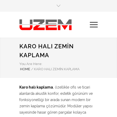
KARO HALI ZEMIN
KAPLAMA
You Are Here:
HOME
/
KARO HALI ZEMIN KAPLAMA
Karo halı kaplama
, özellikle ofis ve ticari
alanlarda akustik konfor, estetik görünüm ve
fonksiyonelliği bir arada sunan modern bir
zemin kaplama çözümüdür. Modüler yapısı
sayesinde hasar gören parçalar kolayca