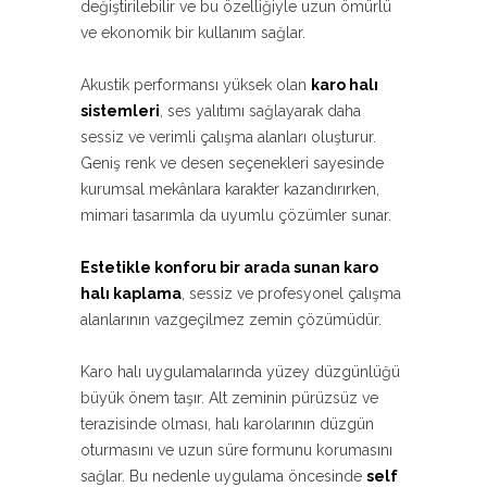
değiştirilebilir ve bu özelliğiyle uzun ömürlü
ve ekonomik bir kullanım sağlar.
Akustik performansı yüksek olan
karo halı
sistemleri
, ses yalıtımı sağlayarak daha
sessiz ve verimli çalışma alanları oluşturur.
Geniş renk ve desen seçenekleri sayesinde
kurumsal mekânlara karakter kazandırırken,
mimari tasarımla da uyumlu çözümler sunar.
Estetikle konforu bir arada sunan karo
halı kaplama
, sessiz ve profesyonel çalışma
alanlarının vazgeçilmez zemin çözümüdür.
Karo halı uygulamalarında yüzey düzgünlüğü
büyük önem taşır. Alt zeminin pürüzsüz ve
terazisinde olması, halı karolarının düzgün
oturmasını ve uzun süre formunu korumasını
sağlar. Bu nedenle uygulama öncesinde
self