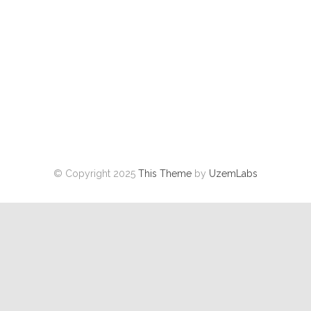
© Copyright 2025
This Theme
by
UzemLabs