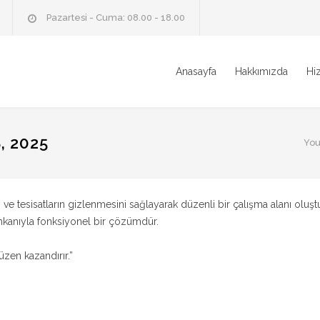
Pazartesi - Cuma: 08.00 - 18.00
Anasayfa
Hakkımızda
Hi
 2025
You
 tesisatların gizlenmesini sağlayarak düzenli bir çalışma alanı oluştur
 imkanıyla fonksiyonel bir çözümdür.
zen kazandırır.”