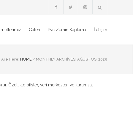
zmetlerimiz
Galeri
Pvc Zemin Kaplama
İletişim
 Are Here:
HOME
/
MONTHLY ARCHIVES: AĞUSTOS, 2025
ur. Özellikle ofisler, veri merkezleri ve kurumsal