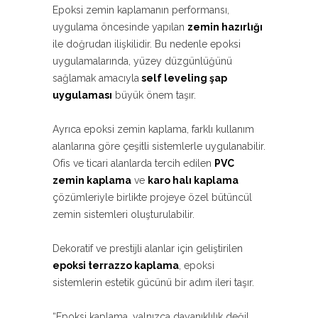
Epoksi zemin kaplamanın performansı,
uygulama öncesinde yapılan
zemin hazırlığı
ile doğrudan ilişkilidir. Bu nedenle epoksi
uygulamalarında, yüzey düzgünlüğünü
sağlamak amacıyla
self leveling şap
uygulaması
büyük önem taşır.
Ayrıca epoksi zemin kaplama, farklı kullanım
alanlarına göre çeşitli sistemlerle uygulanabilir.
Ofis ve ticari alanlarda tercih edilen
PVC
zemin kaplama
ve
karo halı kaplama
çözümleriyle birlikte projeye özel bütüncül
zemin sistemleri oluşturulabilir.
Dekoratif ve prestijli alanlar için geliştirilen
epoksi terrazzo kaplama
, epoksi
sistemlerin estetik gücünü bir adım ileri taşır.
“Epoksi kaplama, yalnızca dayanıklılık değil,