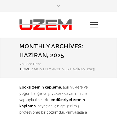
MONTHLY ARCHIVES:
HAZIRAN, 2025
You Are Here:
HOME
/
MONTHLY ARCHIVES: HAZIRAN, 2025
Epoksi zemin kaplama
, ağır yüklere ve
yoğun trafiğe karşı yüksek dayanım sunan
yapısıyla özellikle
endüstriyel zemin
kaplama
ihtiyaçları için geliştirilmiş
profesyonel bir çözümdür. Kimyasallara