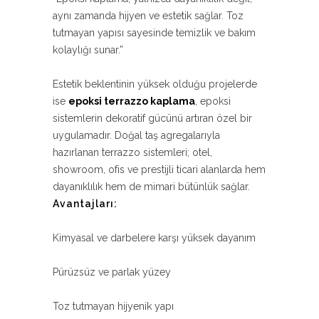
aynı zamanda hijyen ve estetik sağlar. Toz
tutmayan yapısı sayesinde temizlik ve bakım
kolaylığı sunar.”
Estetik beklentinin yüksek olduğu projelerde
ise
epoksi terrazzo kaplama
, epoksi
sistemlerin dekoratif gücünü artıran özel bir
uygulamadır. Doğal taş agregalarıyla
hazırlanan terrazzo sistemleri; otel,
showroom, ofis ve prestijli ticari alanlarda hem
dayanıklılık hem de mimari bütünlük sağlar.
Avantajları:
Kimyasal ve darbelere karşı yüksek dayanım
Pürüzsüz ve parlak yüzey
Toz tutmayan hijyenik yapı