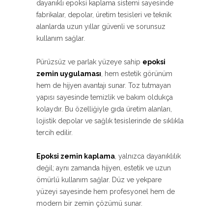
dayanıklı epoksi kaplama sistemi sayesinde
fabrikalar, depolar, üretim tesisleri ve teknik
alanlarda uzun yıllar güvenli ve sorunsuz
kullanım sağlar.
Pürüzsüz ve parlak yüzeye sahip
epoksi
zemin uygulaması
, hem estetik görünüm
hem de hijyen avantajı sunar. Toz tutmayan
yapısı sayesinde temizlik ve bakım oldukça
kolaydır. Bu özelliğiyle gıda üretim alanları,
lojistik depolar ve sağlık tesislerinde de sıklıkla
tercih edilir.
Epoksi zemin kaplama
, yalnızca dayanıklılık
değil; aynı zamanda hijyen, estetik ve uzun
ömürlü kullanım sağlar. Düz ve yekpare
yüzeyi sayesinde hem profesyonel hem de
modern bir zemin çözümü sunar.